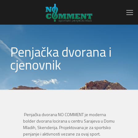
Penjačka dvorana i
cjenovnik
Penjačka dvorana NO COMMENT je moderna
bolder dvorana locirana u centru Sarajeva u Domu
Mladih, Skenderija. Projektovana je za sportsko
penjanje i aktivnosti vezane za ovaj sport.