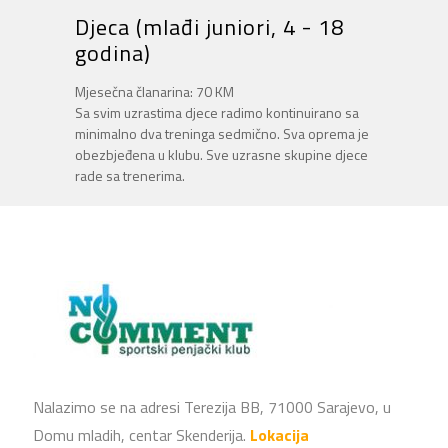
Djeca (mlađi juniori, 4 - 18
godina)
Mjesečna članarina: 70 KM
Sa svim uzrastima djece radimo kontinuirano sa
minimalno dva treninga sedmično. Sva oprema je
obezbjeđena u klubu. Sve uzrasne skupine djece
rade sa trenerima.
Nalazimo se na adresi Terezija BB, 71000 Sarajevo, u
Domu mladih, centar Skenderija.
Lokacija