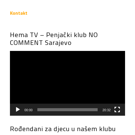
Kontakt
Hema TV – Penjački klub NO
COMMENT Sarajevo
Video
Player
00:00
20:32
Rođendani za djecu u našem klubu