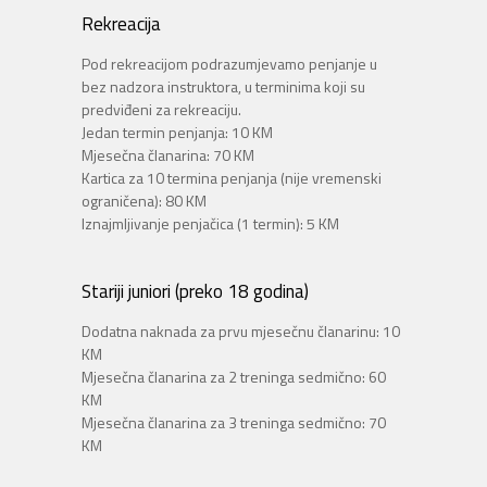
Rekreacija
Pod rekreacijom podrazumjevamo penjanje u
bez nadzora instruktora, u terminima koji su
predviđeni za rekreaciju.
Jedan termin penjanja: 10 KM
Mjesečna članarina: 70 KM
Kartica za 10 termina penjanja (nije vremenski
ograničena): 80 KM
Iznajmljivanje penjačica (1 termin): 5 KM
Stariji juniori (preko 18 godina)
Dodatna naknada za prvu mjesečnu članarinu: 10
KM
Mjesečna članarina za 2 treninga sedmično: 60
KM
Mjesečna članarina za 3 treninga sedmično: 70
KM