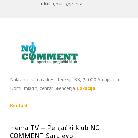
u klubu, osim gojzerica.
Nalazimo se na adresi Terezija BB, 71000 Sarajevo, u
Domu mladih, centar Skenderija.
Lokacija
Kontakt
Hema TV – Penjački klub NO
COMMENT Sarajevo