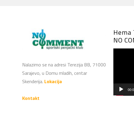
Hema T
NO CO
Video
Player
Nalazimo se na adresi Terezija BB, 71000
Sarajevo, u Domu mladih, centar
Skenderija.
Lokacija
00:
Kontakt